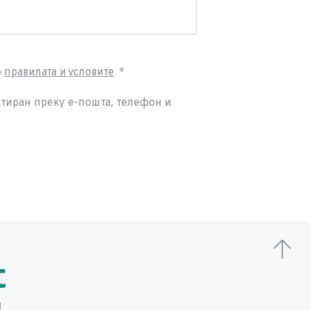
 
правилата и условите
.
тиран преку е-пошта, телефон и 
м