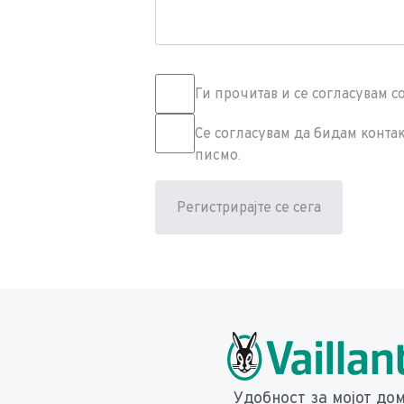
Ги прочитав и се согласувам со
Се согласувам да бидам контак
писмо.
Регистрирајте се сега
Changes saved successfully.
Удобност за мојот до